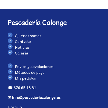
Pescadería Calonge
Quiénes somos
Contacto
Noticias
Galería
Envíos y devoluciones
Métodos de pago
Mis pedidos
☎ 676 65 13 31
✉ info@pescaderiacalonge.es
Horario