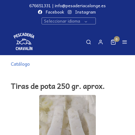
676651331 | info@pesaderiacalonge.es
Facebook
Instagram
Seleccionar idioma
0
Catálogo
Tiras de pota 250 gr. aprox.