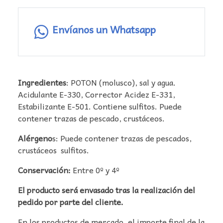
Envíanos un Whatsapp
Ingredientes
: POTON (molusco), sal y agua.
Acidulante E-330, Corrector Acidez E-331,
Estabilizante E-501. Contiene sulfitos. Puede
contener trazas de pescado, crustáceos.
Alérgeno
s: Puede contener trazas de pescados,
crustáceos sulfitos.
Conservación:
Entre 0º y 4º
El producto será envasado tras la realización del
pedido por parte del cliente.
En los productos de mercado, el importe final de la