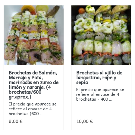
Brochetas de Salmón,
Brochetas al ajillo de
Marrajo y Pota,
langostino, rape y
marinadas en zumo de
sepia
limón y naranja. (4
El precio que aparece se
brochetas/600
refiere al envase de 4
gr.aprox.)
brochetas - 400 ...
El precio que aparece se
refiere al envase de 4
brochetas (600 ...
8,00 €
10,00 €