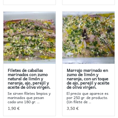
Filetes de caballas
Marrajo marinado en
marinados con zumo
zumo de limón y
natural de limón y
naranja, con un toque
naranja, ajo, perejil y
de ajo, perejil y aceite
aceite de oliva virgen.
de oliva virgen.
Se sirven filetes limpios y
El precio que aparece es
marinados que pesan
por 250 gr. de producto.
cada uno 180 gr. ...
(Un filete de ...
1,90 €
3,50 €