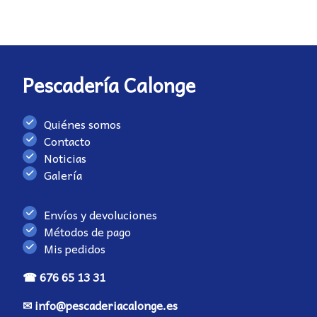
Pescadería Calonge
Quiénes somos
Contacto
Noticias
Galería
Envíos y devoluciones
Métodos de pago
Mis pedidos
☎ 676 65 13 31
✉ info@pescaderiacalonge.es